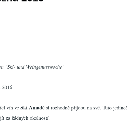
den "Ski- und Weingenusswoche"
a 2016
Ski Amadé
íci vín ve
si rozhodně přijdou na své. Tuto jedine
jít za žádných okolností.