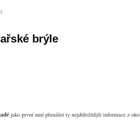
17
ařské brýle
madé
jako první umí přenášet ty nejdůležitější informace z oko