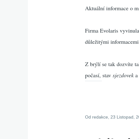
Aktuální informace o mí
Firma Evolaris vyvinula
důležitými informacemi
Z brýlí se tak dozvíte t
počasí, stav
sjezdovek
Od
redakce
, 23 Listopad, 