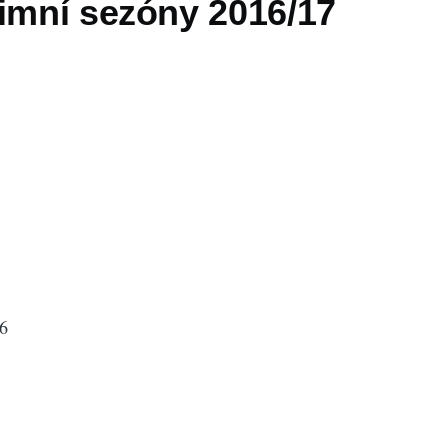
zimní sezóny 2016/17
16