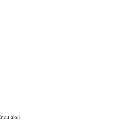
čnou akci