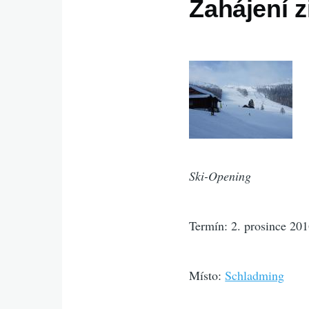
Zahájení 
Ski-Opening
Termín: 2. prosince 20
Místo:
Schladming