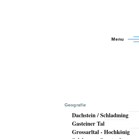
Menu
Geografie
Dachstein / Schladming
Gasteiner Tal
Grossarltal - Hochkönig