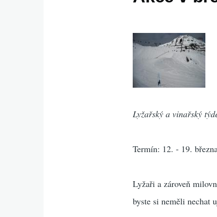
Lyžařský a vinařský tý
Termín: 12. - 19. březn
Lyžaři a zároveň milovn
byste si neměli nechat u