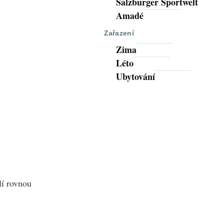
Salzburger Sportwelt
Amadé
Zařazení
Zima
Léto
Ubytování
lí rovnou