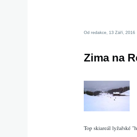
Od
redakce
, 13 Září, 2016
Zima na R
Top skiareál lyžařské 