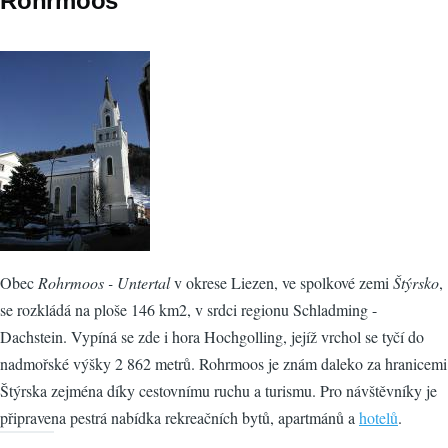
Rohrmoos
Obec
Rohrmoos - Untertal
v okrese Liezen, ve spolkové zemi
Štýrsko
,
se rozkládá na ploše 146 km2, v srdci regionu Schladming -
Dachstein. Vypíná se zde i hora Hochgolling, jejíž vrchol se tyčí do
nadmořské výšky 2 862 metrů. Rohrmoos je znám daleko za hranicemi
Štýrska zejména díky cestovnímu ruchu a turismu. Pro návštěvníky je
připravena pestrá nabídka rekreačních bytů, apartmánů a
hotelů
.