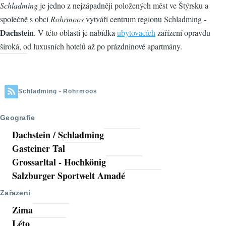
Schladming
je jedno z nejzápadněji položených měst ve Štýrsku a
společně s obcí
Rohrmoos
vytváří centrum regionu Schladming -
Dachstein
. V této oblasti je nabídka
ubytovacích
zařízení opravdu
široká, od luxusních hotelů až po prázdninové apartmány.
Schladming - Rohrmoos
Geografie
Dachstein / Schladming
Gasteiner Tal
Grossarltal - Hochkönig
Salzburger Sportwelt Amadé
Zařazení
Zima
Léto