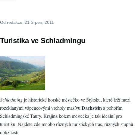
Od
redakce
, 21 Srpen, 2011
Turistika ve Schladmingu
Schladming
je historické horské městečko ve Štýrsku, které leží mezi
Dachstein
rozeklanými vápencovými vrcholy masívu
a pohořím
Schladmingské Taury. Krajina kolem městečka je tak ideální pro
turistiku. Najdete zde mnoho různých turistických tras, různých stupňů
obtížnosti.