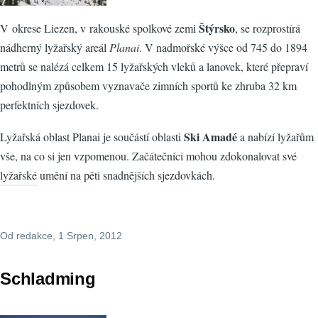
Štýrsko
V okrese Liezen, v rakouské spolkové zemi
, se rozprostírá
nádherný lyžařský areál
Planai
. V nadmořské výšce od 745 do 1894
metrů se nalézá celkem 15 lyžařských vleků a lanovek, které přepraví
pohodlným způsobem vyznavače zimních sportů ke zhruba 32 km
perfektních sjezdovek.
Ski Amadé
Lyžařská oblast Planai je součástí oblasti
a nabízí lyžařům
vše, na co si jen vzpomenou. Začátečníci mohou zdokonalovat své
lyžařské umění na pěti snadnějších sjezdovkách.
Od
redakce
, 1 Srpen, 2012
Schladming