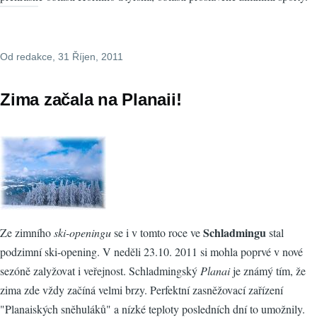
Od
redakce
, 31 Říjen, 2011
Zima začala na Planaii!
Schladmingu
Ze zimního
ski-openingu
se i v tomto roce ve
stal
podzimní ski-opening. V neděli 23.10. 2011 si mohla poprvé v nové
sezóně zalyžovat i veřejnost. Schladmingský
Planai
je známý tím, že
zima zde vždy začíná velmi brzy. Perfektní zasněžovací zařízení
"Planaiských sněhuláků" a nízké teploty posledních dní to umožnily.