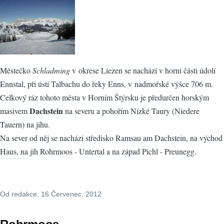
Městečko
Schladming
v okrese Liezen se nachází v horní části údolí
Ennstal, při ústí Talbachu do řeky Enns, v nadmořské výšce 706 m.
Celkový ráz tohoto města v Horním Štýrsku je předurčen horským
Dachstein
masivem
na severu a pohořím Nízké Taury (Niedere
Tauern) na jihu.
Na sever od něj se nachází středisko Ramsau am Dachstein, na východ
Haus, na jih Rohrmoos - Untertal a na západ Pichl - Preunegg.
Od
redakce
, 16 Červenec, 2012