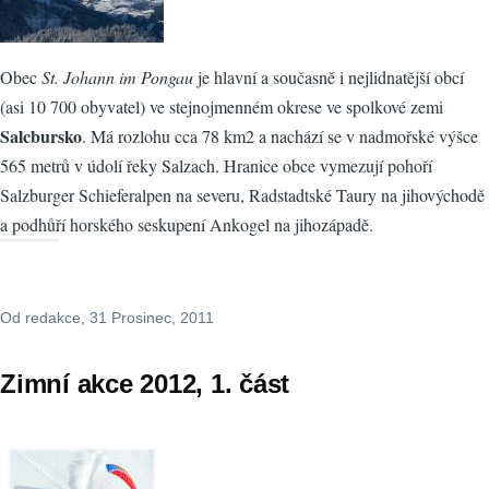
Obec
St. Johann im Pongau
je hlavní a současně i nejlidnatější obcí
(asi 10 700 obyvatel) ve stejnojmenném okrese ve spolkové zemi
Salcbursko
. Má rozlohu cca 78 km2 a nachází se v nadmořské výšce
565 metrů v údolí řeky Salzach. Hranice obce vymezují pohoří
Salzburger Schieferalpen na severu, Radstadtské Taury na jihovýchodě
a podhůří horského seskupení Ankogel na jihozápadě.
Od
redakce
, 31 Prosinec, 2011
Zimní akce 2012, 1. část