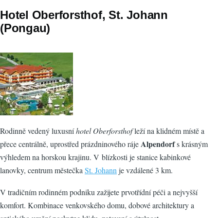
Hotel Oberforsthof, St. Johann
(Pongau)
Rodinně vedený luxusní
hotel Oberforsthof
leží na klidném místě a
Alpendorf
přece centrálně, uprostřed prázdninového ráje
s krásným
výhledem na horskou krajinu. V blízkosti je stanice kabinkové
lanovky, centrum městečka
St. Johann
je vzdálené 3 km.
V tradičním rodinném podniku zažijete prvotřídní péči a nejvyšší
komfort. Kombinace venkovského domu, dobové architektury a