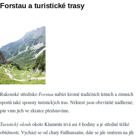
Forstau a turistické trasy
Rakouské středisko
Forstau
nabízí kromě tradičních letních a zimních
sportů také spousty turistických tras. Některé jsou obzvláště nádherné,
pár vám jich ve zkratce představíme.
Turistický okruh
okolo Klammlu trvá asi 4 hodiny a je středně těžké
obtížnosti. Vychází se od chaty Fallhausalm, dále se jde směrem na jih