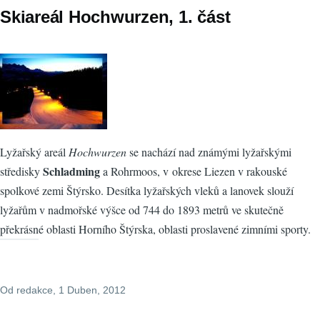
Skiareál Hochwurzen, 1. část
Lyžařský areál
Hochwurzen
se nachází nad známými lyžařskými
Schladming
středisky
a Rohrmoos, v okrese Liezen v rakouské
spolkové zemi Štýrsko. Desítka lyžařských vleků a lanovek slouží
lyžařům v nadmořské výšce od 744 do 1893 metrů ve skutečně
překrásné oblasti Horního Štýrska, oblasti proslavené zimními sporty.
Od
redakce
, 1 Duben, 2012