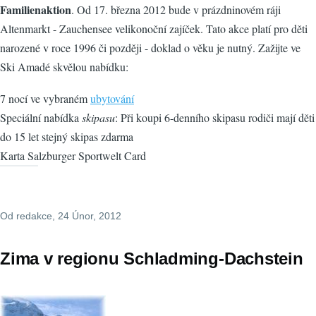
Familienaktion
. Od 17. března 2012 bude v prázdninovém ráji
Altenmarkt - Zauchensee velikonoční zajíček. Tato akce platí pro děti
narozené v roce 1996 či později - doklad o věku je nutný. Zažijte ve
Ski Amadé skvělou nabídku:
7 nocí ve vybraném
ubytování
Speciální nabídka
skipasu
: Při koupi 6-denního skipasu rodiči mají děti
do 15 let stejný skipas zdarma
Karta Salzburger Sportwelt Card
Od
redakce
, 24 Únor, 2012
Zima v regionu Schladming-Dachstein