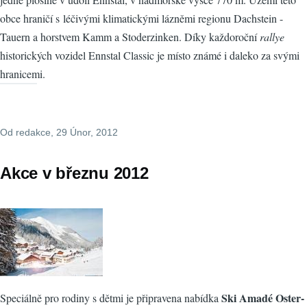
obce hraničí s léčivými klimatickými lázněmi regionu Dachstein -
Tauern a horstvem Kamm a Stoderzinken. Díky každoroční
rallye
historických vozidel Ennstal Classic je místo známé i daleko za svými
hranicemi.
Od
redakce
, 29 Únor, 2012
Akce v březnu 2012
Ski Amadé Oster-
Speciálně pro rodiny s dětmi je připravena nabídka