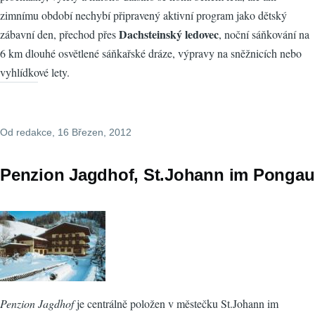
zimnímu období nechybí připravený aktivní program jako dětský
Dachsteinský ledovec
zábavní den, přechod přes
, noční sáňkování na
6 km dlouhé osvětlené sáňkařské dráze, výpravy na sněžnicích nebo
vyhlídkové lety.
Od
redakce
, 16 Březen, 2012
Penzion Jagdhof, St.Johann im Pongau
Penzion Jagdhof
je centrálně položen v městečku St.Johann im