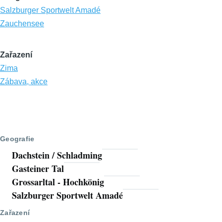
Salzburger Sportwelt Amadé
Zauchensee
Zařazení
Zima
Zábava, akce
Geografie
Dachstein / Schladming
Gasteiner Tal
Grossarltal - Hochkönig
Salzburger Sportwelt Amadé
Zařazení