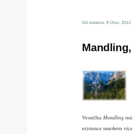
Od
redakce
, 8 Únor, 2012
Mandling, 
Vesnička
Mandling
má z
existence mnohem více n