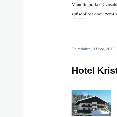
Mandlingu, který zasah
způsobilost obou zemí 
Od
redakce
, 3 Únor, 2012
Hotel Krist