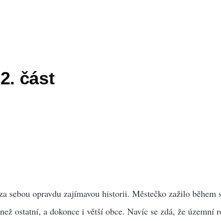
2. část
a sebou opravdu zajímavou historii. Městečko zažilo během 
ež ostatní, a dokonce i větší obce. Navíc se zdá, že územní 