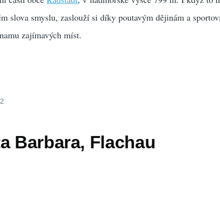
m slova smyslu, zaslouží si díky poutavým dějinám a sportov
znamu zajímavých míst.
12
ta Barbara, Flachau