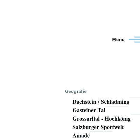
Menu
Geografie
Dachstein / Schladming
Gasteiner Tal
Grossarltal - Hochkönig
Salzburger Sportwelt
Amadé