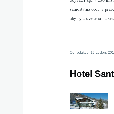
samostatná obec v pravé
aby byla uvedena na se
Od
redakce
, 16 Leden, 20
Hotel San