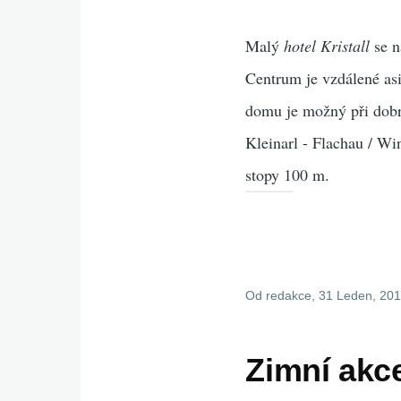
Malý
hotel Kristall
se n
Centrum je vzdálené as
domu je možný při dob
Kleinarl - Flachau / Wi
stopy 100 m.
Od
redakce
, 31 Leden, 20
Zimní akce