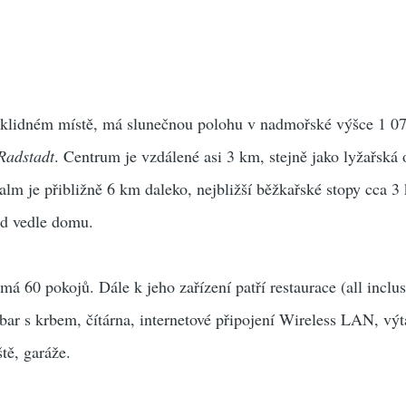
 klidném místě, má slunečnou polohu v nadmořské výšce 1 07
Radstadt
. Centrum je vzdálené asi 3 km, stejně jako lyžařská
ralm je přibližně 6 km daleko, nejbližší běžkařské stopy cca 3
ed vedle domu.
á 60 pokojů. Dále k jeho zařízení patří restaurace (all inclus
bar s krbem, čítárna, internetové připojení Wireless LAN, výt
ště, garáže.