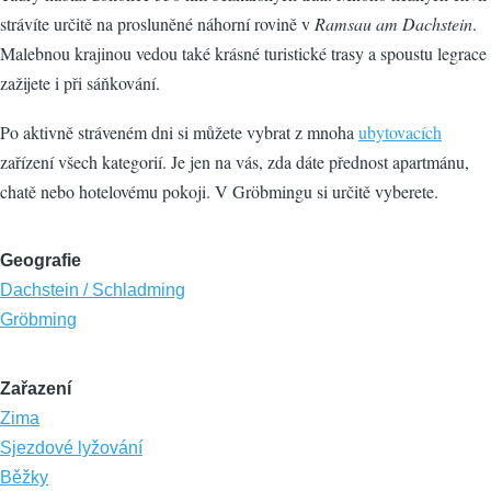
strávíte určitě na prosluněné náhorní rovině v
Ramsau am Dachstein
.
Malebnou krajinou vedou také krásné turistické trasy a spoustu legrace
zažijete i při sáňkování.
Po aktivně stráveném dni si můžete vybrat z mnoha
ubytovacích
zařízení všech kategorií. Je jen na vás, zda dáte přednost apartmánu,
chatě nebo hotelovému pokoji. V Gröbmingu si určitě vyberete.
Geografie
Dachstein / Schladming
Gröbming
Zařazení
Zima
Sjezdové lyžování
Běžky