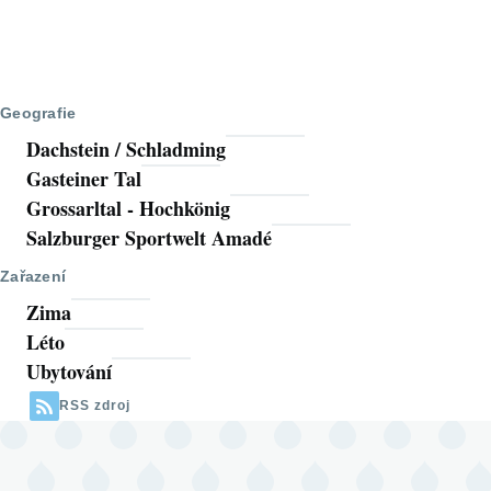
Geografie
Dachstein / Schladming
Gasteiner Tal
Grossarltal - Hochkönig
Salzburger Sportwelt Amadé
Zařazení
Zima
Léto
Ubytování
RSS zdroj