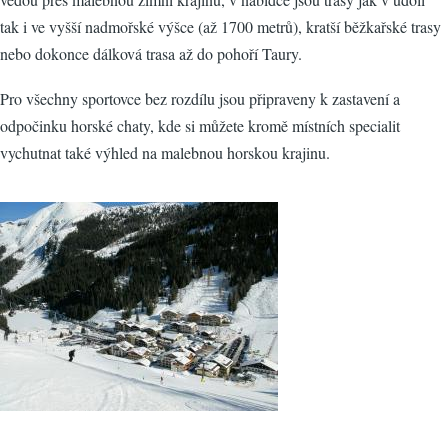
tak i ve vyšší nadmořské výšce (až 1700 metrů), kratší běžkařské trasy
nebo dokonce dálková trasa až do pohoří Taury.
Pro všechny sportovce bez rozdílu jsou připraveny k zastavení a
odpočinku horské chaty, kde si můžete kromě místních specialit
vychutnat také výhled na malebnou horskou krajinu.