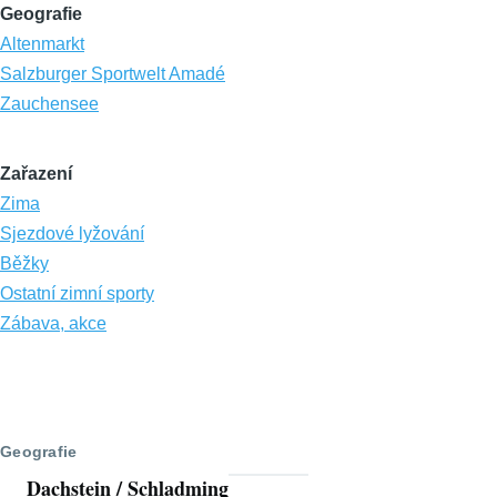
Geografie
Altenmarkt
Salzburger Sportwelt Amadé
Zauchensee
Zařazení
Zima
Sjezdové lyžování
Běžky
Ostatní zimní sporty
Zábava, akce
Geografie
Dachstein / Schladming