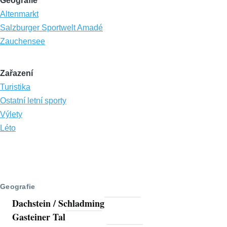
Geografie
Altenmarkt
Salzburger Sportwelt Amadé
Zauchensee
Zařazení
Turistika
Ostatní letní sporty
Výlety
Léto
Geografie
Dachstein / Schladming
Gasteiner Tal