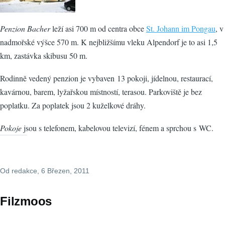
Penzion Bacher
leží asi 700 m od centra obce
St. Johann im Pongau
, v
nadmořské výšce 570 m. K nejbližšímu vleku Alpendorf je to asi 1,5
km, zastávka skibusu 50 m.
Rodinně vedený penzion je vybaven 13 pokoji, jídelnou, restaurací,
kavárnou, barem, lyžařskou místností, terasou. Parkoviště je bez
poplatku. Za poplatek jsou 2 kuželkové dráhy.
Pokoje
jsou s telefonem, kabelovou televizí, fénem a sprchou s WC.
Od
redakce
, 6 Březen, 2011
Filzmoos