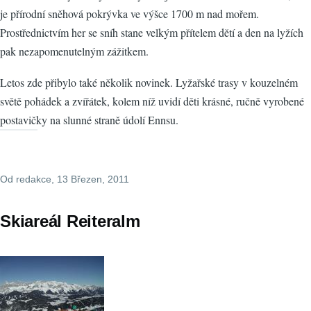
je přírodní sněhová pokrývka ve výšce 1700 m nad mořem.
Prostřednictvím her se sníh stane velkým přítelem dětí a den na lyžích
pak nezapomenutelným zážitkem.
Letos zde přibylo také několik novinek. Lyžařské trasy v kouzelném
světě pohádek a zvířátek, kolem níž uvidí děti krásné, ručně vyrobené
postavičky na slunné straně údolí Ennsu.
Od
redakce
, 13 Březen, 2011
Skiareál Reiteralm