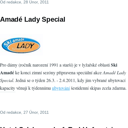
Od
redakce
, 28 Únor, 2011
Amadé Lady Special
Ski
Pro dámy (ročník narození 1991 a starší) je v lyžařské oblasti
Amadé
ke konci zimní sezóny připravena speciální akce
Amadé Lady
Special
. Jedná se o týden 26.3. - 2.4.2011, kdy jim vybrané ubytovací
kapacity věnují k týdennímu
ubytování
šestidenní skipas zcela zdarma.
Od
redakce
, 27 Únor, 2011