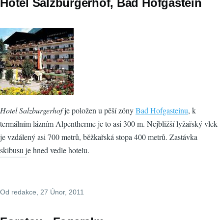
Hotel Salzburgerhof, Bad Hofgastein
Hotel Salzburgerhof
je položen u pěší zóny
Bad Hofgasteinu
, k
termálním lázním Alpentherme je to asi 300 m. Nejbližší lyžařský vlek
je vzdálený asi 700 metrů, běžkařská stopa 400 metrů. Zastávka
skibusu je hned vedle hotelu.
Od
redakce
, 27 Únor, 2011