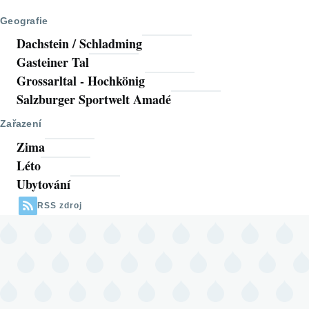
stránka
stránka
Geografie
Dachstein / Schladming
Gasteiner Tal
Grossarltal - Hochkönig
Salzburger Sportwelt Amadé
Zařazení
Zima
Léto
Ubytování
RSS zdroj