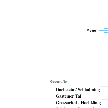
Menu
Geografie
Dachstein / Schladming
Gasteiner Tal
Grossarltal - Hochkönig