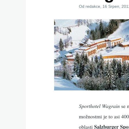
Od
redakce
, 16 Srpen, 201
Sporthotel Wagrain
se n
možnostmi je to asi 40
Salzburger Spo
oblasti