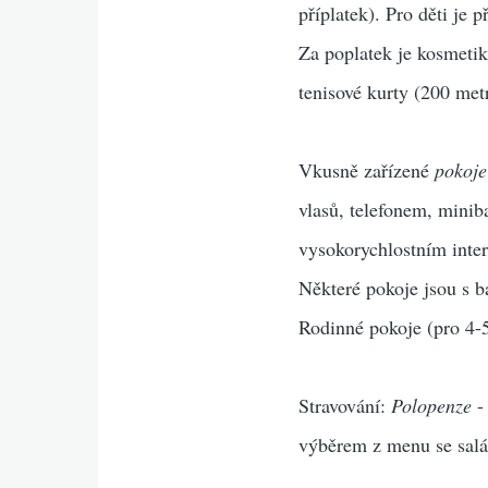
příplatek). Pro děti je 
Za poplatek je kosmetik
tenisové kurty (200 met
Vkusně zařízené
pokoje
vlasů, telefonem, mini
vysokorychlostním inter
Některé pokoje jsou s 
Rodinné pokoje (pro 4-5
Stravování:
Polopenze
-
výběrem z menu se salát