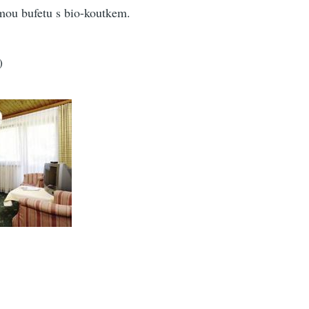
mou bufetu s bio-koutkem.
)