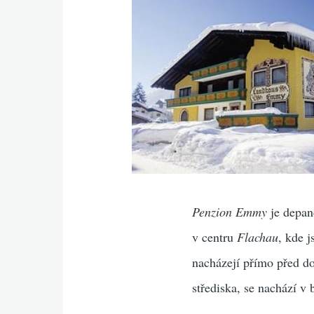
Penzion Emmy
je depan
v centru
Flachau
, kde 
nacházejí přímo před d
střediska, se nachází v 