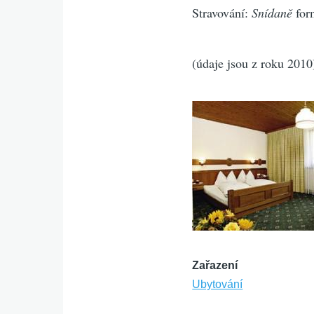
Stravování:
Snídaně
for
(údaje jsou z roku 2010
Zařazení
Ubytování