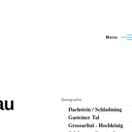
Menu
au
Geografie
Dachstein / Schladming
Gasteiner Tal
Grossarltal - Hochkönig