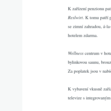
K zařízení penzionu pat
Reslwirt
. K tomu patří 
se zimní zahradou, á-la-
hotelem zdarma.
Wellness
centrum v hotel
bylinkovou saunu, brouz
Za poplatek jsou v nab
K vybavení vkusně zař
televize s integrovaným 