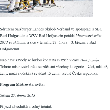
Sdružení Salzburger Landes Skibob Verband ve spolupráci s SBC
Bad Hofgastein
a WSV Bad Hofgastein pořádá
Mistrovství světa
2013 ve skibobu
, a sice v termínu 27. února – 3. března v Bad
Hofgasteinu.
Napínavé závody se budou konat na svazích v části
Haitzingalm
.
Tohoto mistrovství světa se zúčastní všechny kategorie – žáci, mládež,
ženy, muži a očekává se účast 15 zemí, včetně České republiky.
Program Mistrovství světa:
Středa 27. února 2013
Příjezd závodníků a volný trénink