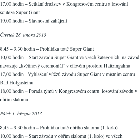
17,00 hodin – Setkání družstev v Kongresovém centru a losování
soutěže Super Giant
19,00 hodin – Slavnostní zahájení
Čtvrtek 28. února 2013
8,45 – 9,30 hodin – Prohlídka tratě Super Giant
10,00 hodin – Start závodu Super Giant ve všech kategoriích, na závod
navazuje „květinový ceremoniál“ v cílovém prostoru Haitzingalmu
17,00 hodin - Vyhlášení vítězů závodu Super Giant v místním centru
Bad Hofgasteinu
18,00 hodin – Porada týmů v Kongresovém centru, losování závodu v
obřím slalomu
Pátek 1. března 2013
8,45 – 9,30 hodin – Prohlídka tratě obřího slalomu (1. kolo)
10,00 hodin – Start závodu v obřím slalomu (1. kolo) ve všech